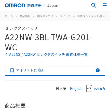
制御機器
Japan
ホーム
>
商品情報
>
商品カテゴリ
>
スイッチ
>
押ボタンスイッチ/表示灯
セレクタスイッチ
A22NW-3BL-TWA-G201-
WC
A22NS / A22NW セレクタスイッチ 形式仕様一覧
マイリストに追加
日本語
English
PDF出力
商品概要