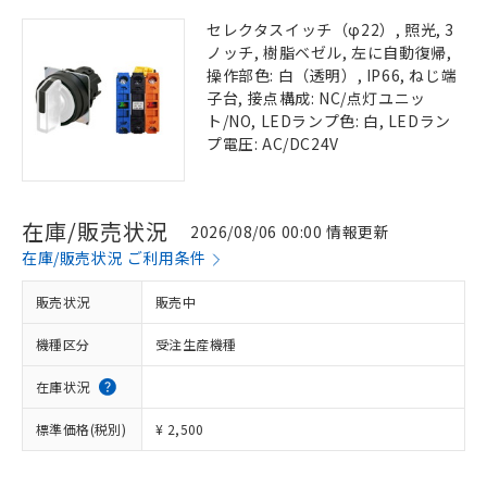
セレクタスイッチ（φ22）, 照光, 3
ノッチ, 樹脂ベゼル, 左に自動復帰,
操作部色: 白（透明）, IP66, ねじ端
子台, 接点構成: NC/点灯ユニッ
ト/NO, LEDランプ色: 白, LEDラン
プ電圧: AC/DC24V
在庫/販売状況
2026/08/06 00:00 情報更新
在庫/販売状況 ご利用条件
販売状況
販売中
機種区分
受注生産機種
在庫状況
標準価格(税別)
¥ 2,500