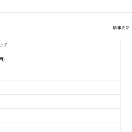
情報更新：2
ッチ
用)