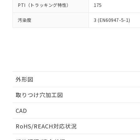
PTI（トラッキング特性）
175
汚染度
3 (EN60947-5-1)
外形図
取りつけ穴加工図
CAD
ログイン/会員登録いただくと、CADデータをダウンロ
RoHS/REACH対応状況