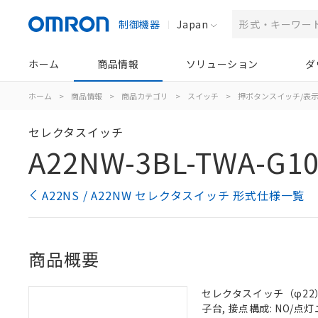
制御機器
Japan
ホーム
商品情報
ソリューション
ダ
ホーム
>
商品情報
>
商品カテゴリ
>
スイッチ
>
押ボタンスイッチ/表
セレクタスイッチ
A22NW-3BL-TWA-G10
A22NS / A22NW セレクタスイッチ 形式仕様一覧
商品概要
セレクタスイッチ（φ22）,
子台, 接点構成: NO/点灯ユ