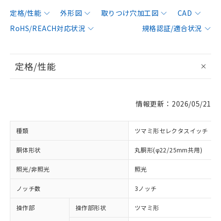
定格/性能
外形図
取りつけ穴加工図
CAD
RoHS/REACH対応状況
規格認証/適合状況
定格/性能
情報更新：2026/05/21
種類
ツマミ形セレクタスイッチ
胴体形状
丸胴形(φ22/25mm共用)
照光/非照光
照光
ノッチ数
3ノッチ
操作部
操作部形状
ツマミ形