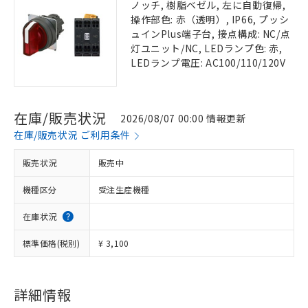
ノッチ, 樹脂ベゼル, 左に自動復帰,
操作部色: 赤（透明）, IP66, プッシ
ュインPlus端子台, 接点構成: NC/点
灯ユニット/NC, LEDランプ色: 赤,
LEDランプ電圧: AC100/110/120V
在庫/販売状況
2026/08/07 00:00 情報更新
在庫/販売状況 ご利用条件
販売状況
販売中
機種区分
受注生産機種
在庫状況
標準価格(税別)
¥ 3,100
詳細情報