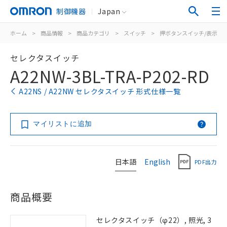
制御機器
Japan
ホーム
>
商品情報
>
商品カテゴリ
>
スイッチ
>
押ボタンスイッチ/表示灯
セレクタスイッチ
A22NW-3BL-TRA-P202-RD
A22NS / A22NW セレクタスイッチ 形式仕様一覧
マイリストに追加
日本語
English
PDF出力
商品概要
セレクタスイッチ（φ22）, 照光, 3