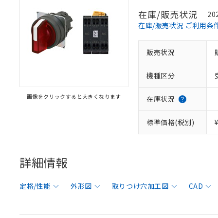
在庫/販売状況
20
在庫/販売状況 ご利用条
販売状況
機種区分
画像をクリックすると大きくなります
在庫状況
標準価格(税別)
詳細情報
定格/性能
外形図
取りつけ穴加工図
CAD