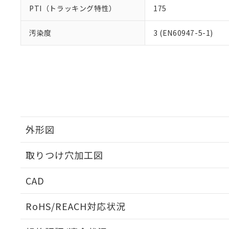
PTI（トラッキング特性）
175
汚染度
3 (EN60947-5-1)
外形図
取りつけ穴加工図
CAD
ログイン/会員登録いただくと、CADデータをダウンロ
RoHS/REACH対応状況