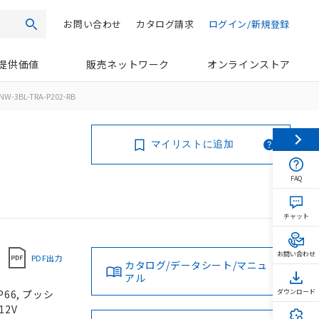
お問い合わせ
カタログ請求
ログイン/新規登録
検索
提供価値
販売ネットワーク
オンラインストア
NW-3BL-TRA-P202-RB
マイリストに追加
FAQ
チャット
お問い合わせ
PDF出力
カタログ/データシート/マニュ
アル
66, プッシ
ダウンロード
12V