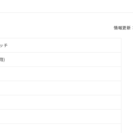
情報更新：2
ッチ
用)