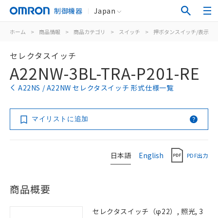
制御機器
Japan
ホーム
>
商品情報
>
商品カテゴリ
>
スイッチ
>
押ボタンスイッチ/表示灯
セレクタスイッチ
A22NW-3BL-TRA-P201-RE
A22NS / A22NW セレクタスイッチ 形式仕様一覧
マイリストに追加
日本語
English
PDF出力
商品概要
セレクタスイッチ（φ22）, 照光, 3