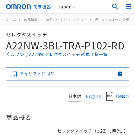
制御機器
Japan
ホーム
>
商品情報
>
商品カテゴリ
>
スイッチ
>
押ボタンスイッチ/表示灯
セレクタスイッチ
A22NW-3BL-TRA-P102-RD
A22NS / A22NW セレクタスイッチ 形式仕様一覧
マイリストに追加
日本語
English
PDF出力
商品概要
セレクタスイッチ（φ22）, 照光, 3