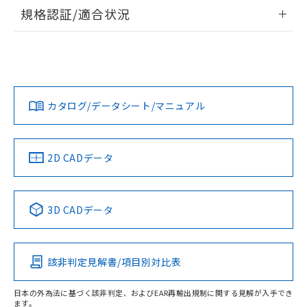
情報更新：2026/7/29
規格認証/適合状況
ログイン/会員登録
EU RoHS
注意事項・凡例
A22NW-3BL-TRA-P102-RDについての規格認証/適合状況に
ついては、「カスタマーサポートセンタ お客様相談室」また
は貴社担当オムロン営業員または販売店にお問い合わせくだ
対応状況
対応予定月
※1
※2
さい。
ダウンロードデータをご利用いただく前に、以下を必ずお読
みください。
カタログ/データシート/マニュアル
対応済み
ソフトウェアの使用条件
お問い合わせ
中国 RoHS
注意事項・凡例
2D CADデータ
中国 RoHS表
※1 ※2
3D CADデータ
Pb
Hg
Cd
Cr(VI)
該非判定見解書/項目別対比表
O
O
O
O
日本の外為法に基づく該非判定、およびEAR再輸出規制に関する見解が入手でき
ます。