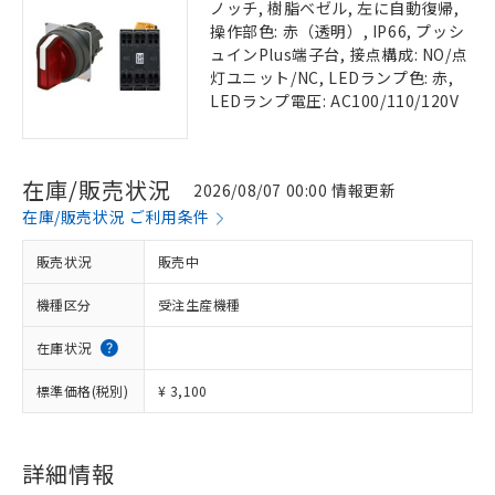
ノッチ, 樹脂ベゼル, 左に自動復帰,
操作部色: 赤（透明）, IP66, プッシ
ュインPlus端子台, 接点構成: NO/点
灯ユニット/NC, LEDランプ色: 赤,
LEDランプ電圧: AC100/110/120V
在庫/販売状況
2026/08/07 00:00 情報更新
在庫/販売状況 ご利用条件
販売状況
販売中
機種区分
受注生産機種
在庫状況
標準価格(税別)
¥ 3,100
詳細情報