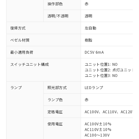
操作部色
赤
透明/不透明
透明
復帰方式
左自動
ベゼル材質
樹脂
最小適用負荷
DC5V 6mA
スイッチユニット構成
ユニット位置1: NO
ユニット位置2: 点灯ユニット
ユニット位置3: NO
ランプ
照光部方式
LEDランプ
ランプ色
赤
定格電圧
AC100V、AC110V、AC120V
使用電圧
AC100V±10%
※1 対応状況
AC110V±10%
AC100～130V