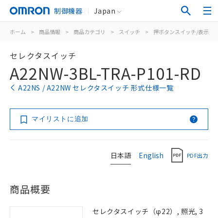
制御機器
Japan
ホーム
>
商品情報
>
商品カテゴリ
>
スイッチ
>
押ボタンスイッチ/表示灯
セレクタスイッチ
A22NW-3BL-TRA-P101-RD
A22NS / A22NW セレクタスイッチ 形式仕様一覧
マイリストに追加
日本語
English
PDF出力
商品概要
セレクタスイッチ（φ22）, 照光, 3