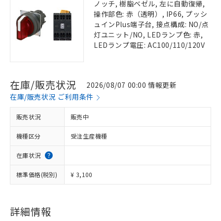
ノッチ, 樹脂ベゼル, 左に自動復帰,
操作部色: 赤（透明）, IP66, プッシ
ュインPlus端子台, 接点構成: NO/点
灯ユニット/NO, LEDランプ色: 赤,
LEDランプ電圧: AC100/110/120V
在庫/販売状況
2026/08/07 00:00 情報更新
在庫/販売状況 ご利用条件
販売状況
販売中
機種区分
受注生産機種
在庫状況
標準価格(税別)
¥ 3,100
詳細情報