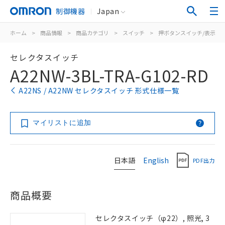
制御機器
Japan
ホーム
>
商品情報
>
商品カテゴリ
>
スイッチ
>
押ボタンスイッチ/表示灯
セレクタスイッチ
A22NW-3BL-TRA-G102-RD
A22NS / A22NW セレクタスイッチ 形式仕様一覧
マイリストに追加
日本語
English
PDF出力
商品概要
セレクタスイッチ（φ22）, 照光, 3