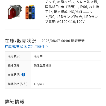
ノッチ, 樹脂ベゼル, 左に自動復帰,
操作部色: 赤（透明）, IP66, ねじ端
子台, 接点構成: NO/点灯ユニッ
ト/NC, LEDランプ色: 赤, LEDラン
プ電圧: AC100/110/120V
在庫/販売状況
2026/08/07 00:00 情報更新
在庫/販売状況 ご利用条件
販売状況
販売中
機種区分
受注生産機種
在庫状況
標準価格(税別)
¥ 2,500
詳細情報