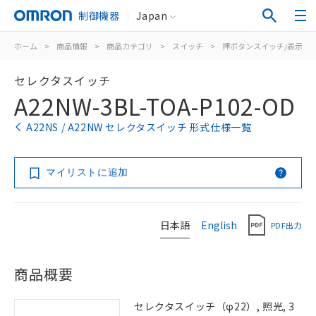
制御機器
Japan
ホーム
>
商品情報
>
商品カテゴリ
>
スイッチ
>
押ボタンスイッチ/表示灯
セレクタスイッチ
A22NW-3BL-TOA-P102-OD
A22NS / A22NW セレクタスイッチ 形式仕様一覧
マイリストに追加
日本語
English
PDF出力
商品概要
セレクタスイッチ（φ22）, 照光, 3