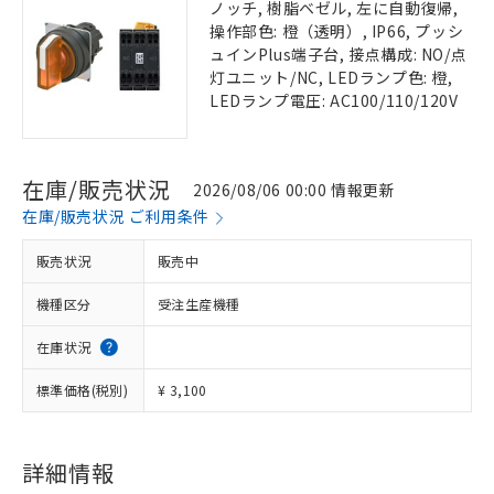
ノッチ, 樹脂ベゼル, 左に自動復帰,
操作部色: 橙（透明）, IP66, プッシ
ュインPlus端子台, 接点構成: NO/点
灯ユニット/NC, LEDランプ色: 橙,
LEDランプ電圧: AC100/110/120V
在庫/販売状況
2026/08/06 00:00 情報更新
在庫/販売状況 ご利用条件
販売状況
販売中
機種区分
受注生産機種
在庫状況
標準価格(税別)
¥ 3,100
詳細情報