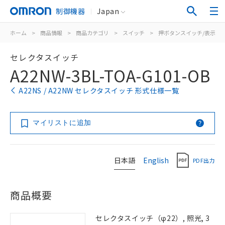
制御機器
Japan
ホーム
>
商品情報
>
商品カテゴリ
>
スイッチ
>
押ボタンスイッチ/表示灯
セレクタスイッチ
A22NW-3BL-TOA-G101-OB
A22NS / A22NW セレクタスイッチ 形式仕様一覧
マイリストに追加
日本語
English
PDF出力
商品概要
セレクタスイッチ（φ22）, 照光, 3