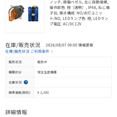
ノッチ, 樹脂ベゼル, 左に自動復帰,
操作部色: 橙（透明）, IP66, ねじ端
子台, 接点構成: NO/点灯ユニッ
ト/NO, LEDランプ色: 橙, LEDラン
プ電圧: AC/DC12V
在庫/販売状況
2026/08/07 00:00 情報更新
在庫/販売状況 ご利用条件
販売状況
販売中
機種区分
受注生産機種
在庫状況
標準価格(税別)
¥ 2,500
詳細情報