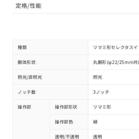
定格/性能
種類
ツマミ形セレクタスイ
胴体形状
丸胴形(φ22/25mm共
照光/非照光
照光
ノッチ数
3ノッチ
操作部
操作部形状
ツマミ形
操作部色
緑
透明/不透明
透明