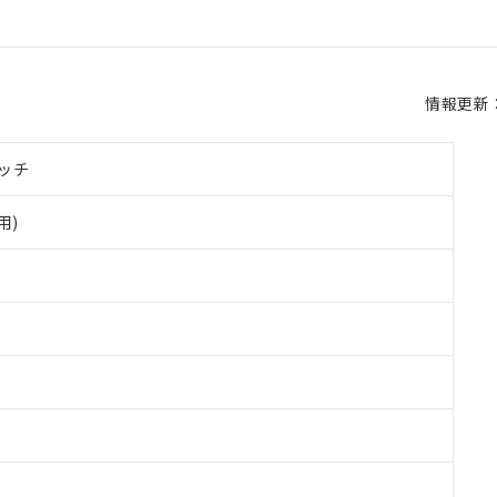
情報更新：2
ッチ
用)