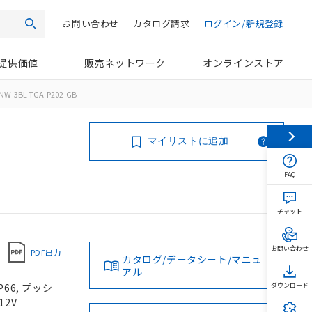
お問い合わせ
カタログ請求
ログイン/新規登録
検索
提供価値
販売ネットワーク
オンラインストア
NW-3BL-TGA-P202-GB
マイリストに追加
FAQ
チャット
お問い合わせ
PDF出力
カタログ/データシート/マニュ
アル
66, プッシ
ダウンロード
12V