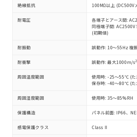
また、RoHS指
絶縁抵抗
100MΩ以上 (DC5
混在することから
既に当社にて対応
耐電圧
各端子とアース間: AC250
り割愛しておりま
同極端子間: AC2500V
(初期値)
耐振動
誤動作: 10～55Hz 複
耐衝撃
誤動作: 最大1000m/s
周囲温度範囲
使用時: -25～55℃
保存時: -40～80℃
周囲湿度範囲
使用時: 35～85%RH
保護構造
パネル前面: IP66、NEM
感電保護クラス
Class II