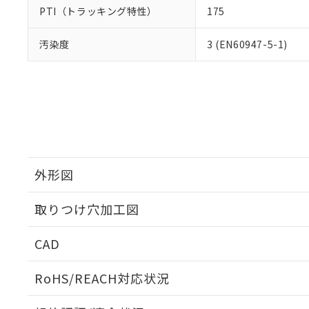
PTI（トラッキング特性）
175
汚染度
3 (EN60947-5-1)
外形図
取りつけ穴加工図
CAD
ログイン/会員登録いただくと、CADデータをダウンロ
RoHS/REACH対応状況