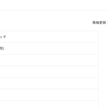
情報更新：2
ッチ
用)