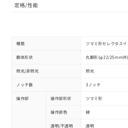
定格/性能
種類
ツマミ形セレクタスイ
胴体形状
丸胴形(φ22/25mm共
照光/非照光
照光
ノッチ数
3ノッチ
操作部
操作部形状
ツマミ形
操作部色
緑
透明/不透明
透明