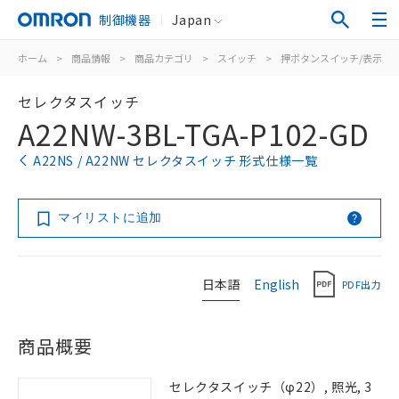
制御機器
Japan
ホーム
>
商品情報
>
商品カテゴリ
>
スイッチ
>
押ボタンスイッチ/表示灯
セレクタスイッチ
A22NW-3BL-TGA-P102-GD
A22NS / A22NW セレクタスイッチ 形式仕様一覧
マイリストに追加
日本語
English
PDF出力
商品概要
セレクタスイッチ（φ22）, 照光, 3