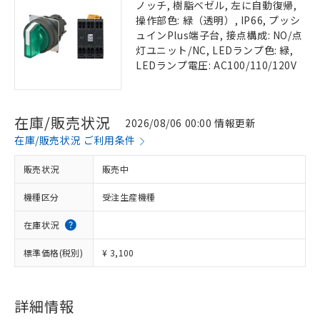
ノッチ, 樹脂ベゼル, 左に自動復帰,
操作部色: 緑（透明）, IP66, プッシ
ュインPlus端子台, 接点構成: NO/点
灯ユニット/NC, LEDランプ色: 緑,
LEDランプ電圧: AC100/110/120V
在庫/販売状況
2026/08/06 00:00 情報更新
在庫/販売状況 ご利用条件
販売状況
販売中
機種区分
受注生産機種
在庫状況
標準価格(税別)
¥ 3,100
詳細情報