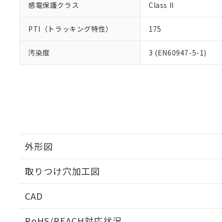
感電保護クラス
Class II
PTI（トラッキング特性）
175
汚染度
3 (EN60947-5-1)
外形図
取りつけ穴加工図
CAD
ログイン/会員登録いただくと、CADデータをダウンロ
RoHS/REACH対応状況