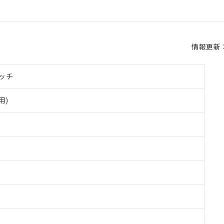
情報更新：2
ッチ
用)