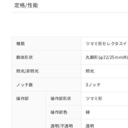
定格/性能
種類
ツマミ形セレクタスイ
胴体形状
丸胴形(φ22/25mm共
照光/非照光
照光
ノッチ数
3ノッチ
操作部
操作部形状
ツマミ形
操作部色
緑
透明/不透明
透明