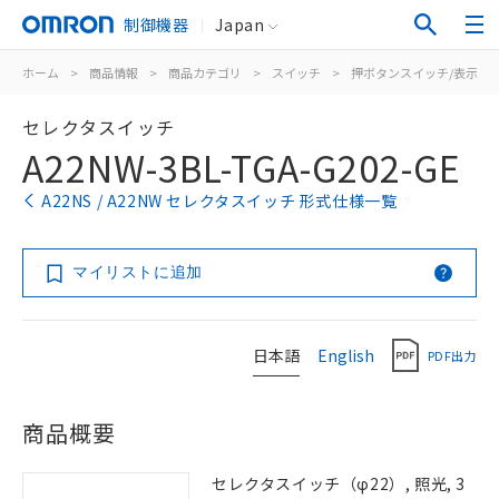
制御機器
Japan
ホーム
>
商品情報
>
商品カテゴリ
>
スイッチ
>
押ボタンスイッチ/表示灯
セレクタスイッチ
A22NW-3BL-TGA-G202-GE
A22NS / A22NW セレクタスイッチ 形式仕様一覧
マイリストに追加
日本語
English
PDF出力
商品概要
セレクタスイッチ（φ22）, 照光, 3