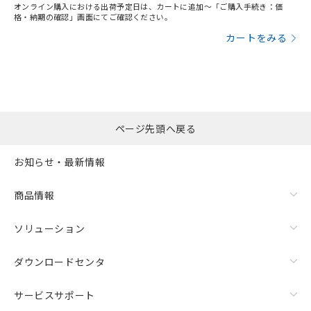
オンライン購入における出荷予定日は、カートに追加～「ご購入手続き：価
格・納期の確認」画面にてご確認ください。
カートをみる
ページ先頭へ戻る
お知らせ・最新情報
商品情報
ソリューション
ダウンロードセンタ
サービスサポート