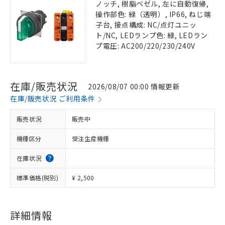
ノッチ, 樹脂ベゼル, 左に自動復帰,
操作部色: 緑（透明）, IP66, ねじ端
子台, 接点構成: NC/点灯ユニッ
ト/NC, LEDランプ色: 緑, LEDラン
プ電圧: AC200/220/230/240V
在庫/販売状況
2026/08/07 00:00 情報更新
在庫/販売状況 ご利用条件
販売状況
販売中
機種区分
受注生産機種
在庫状況
標準価格(税別)
¥ 2,500
詳細情報