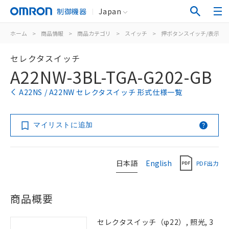
制御機器
Japan
ホーム
>
商品情報
>
商品カテゴリ
>
スイッチ
>
押ボタンスイッチ/表示灯
セレクタスイッチ
A22NW-3BL-TGA-G202-GB
A22NS / A22NW セレクタスイッチ 形式仕様一覧
マイリストに追加
日本語
English
PDF出力
商品概要
セレクタスイッチ（φ22）, 照光, 3