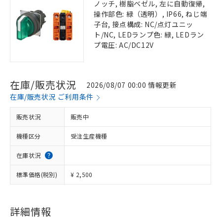
ノッチ, 樹脂ベゼル, 左に自動復帰,
操作部色: 緑（透明）, IP66, ねじ端
子台, 接点構成: NC/点灯ユニッ
ト/NC, LEDランプ色: 緑, LEDラン
プ電圧: AC/DC12V
在庫/販売状況
2026/08/07 00:00 情報更新
在庫/販売状況 ご利用条件
販売状況
販売中
機種区分
受注生産機種
在庫状況
標準価格(税別)
¥ 2,500
詳細情報