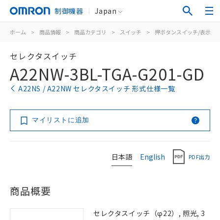
制御機器
Japan
ホーム
>
商品情報
>
商品カテゴリ
>
スイッチ
>
押ボタンスイッチ/表示灯
セレクタスイッチ
A22NW-3BL-TGA-G201-GD
A22NS / A22NW セレクタスイッチ 形式仕様一覧
マイリストに追加
日本語
English
PDF出力
商品概要
セレクタスイッチ（φ22）, 照光, 3