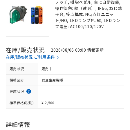
ノッチ, 樹脂ベゼル, 左に自動復帰,
操作部色: 緑（透明）, IP66, ねじ端
子台, 接点構成: NC/点灯ユニッ
ト/NO, LEDランプ色: 緑, LEDラン
プ電圧: AC100/110/120V
在庫/販売状況
2026/08/06 00:00 情報更新
在庫/販売状況 ご利用条件
販売状況
販売中
機種区分
受注生産機種
在庫状況
標準価格(税別)
¥ 2,500
詳細情報