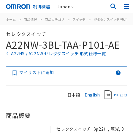
制御機器
Japan
ホーム
>
商品情報
>
商品カテゴリ
>
スイッチ
>
押ボタンスイッチ/表示灯
セレクタスイッチ
A22NW-3BL-TAA-P101-AE
A22NS / A22NW セレクタスイッチ 形式仕様一覧
マイリストに追加
日本語
English
PDF出力
商品概要
セレクタスイッチ（φ22）, 照光, 3