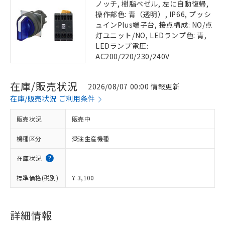
ノッチ, 樹脂ベゼル, 左に自動復帰,
操作部色: 青（透明）, IP66, プッシ
ュインPlus端子台, 接点構成: NO/点
灯ユニット/NO, LEDランプ色: 青,
LEDランプ電圧:
AC200/220/230/240V
在庫/販売状況
2026/08/07 00:00 情報更新
在庫/販売状況 ご利用条件
販売状況
販売中
機種区分
受注生産機種
在庫状況
標準価格(税別)
¥ 3,100
詳細情報