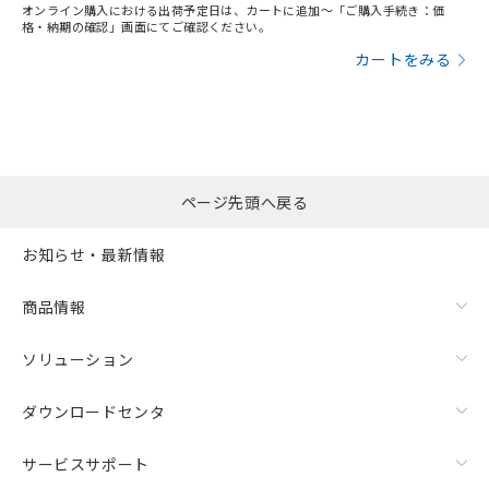
オンライン購入における出荷予定日は、カートに追加～「ご購入手続き：価
格・納期の確認」画面にてご確認ください。
カートをみる
ページ先頭へ戻る
お知らせ・最新情報
商品情報
ソリューション
ダウンロードセンタ
サービスサポート