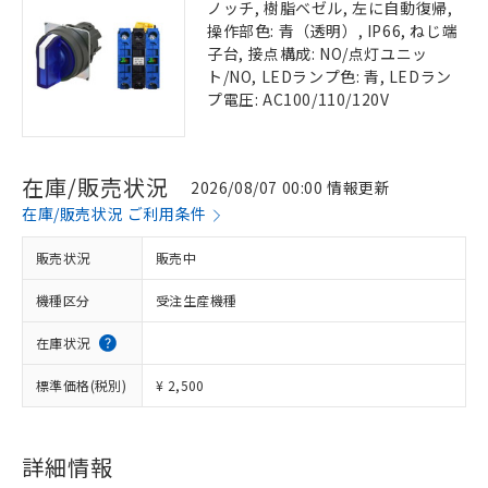
ノッチ, 樹脂ベゼル, 左に自動復帰,
操作部色: 青（透明）, IP66, ねじ端
子台, 接点構成: NO/点灯ユニッ
ト/NO, LEDランプ色: 青, LEDラン
プ電圧: AC100/110/120V
在庫/販売状況
2026/08/07 00:00 情報更新
在庫/販売状況 ご利用条件
販売状況
販売中
機種区分
受注生産機種
在庫状況
標準価格(税別)
¥ 2,500
詳細情報