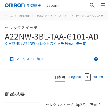
制御機器
Japan
ホーム
>
商品情報
>
商品カテゴリ
>
スイッチ
>
押ボタンスイッチ/表示灯
セレクタスイッチ
A22NW-3BL-TAA-G101-AD
A22NS / A22NW セレクタスイッチ 形式仕様一覧
マイリストに追加
日本語
English
PDF出力
商品概要
セレクタスイッチ（φ22）, 照光, 3