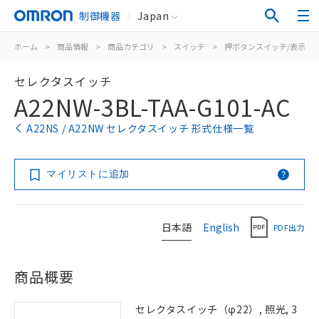
制御機器
Japan
ホーム
>
商品情報
>
商品カテゴリ
>
スイッチ
>
押ボタンスイッチ/表示灯
セレクタスイッチ
A22NW-3BL-TAA-G101-AC
A22NS / A22NW セレクタスイッチ 形式仕様一覧
マイリストに追加
日本語
English
PDF出力
商品概要
セレクタスイッチ（φ22）, 照光, 3