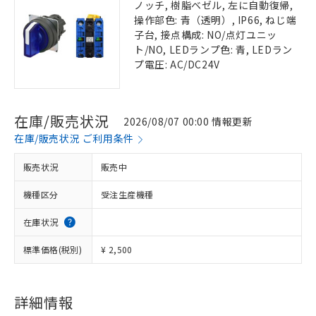
ノッチ, 樹脂ベゼル, 左に自動復帰,
操作部色: 青（透明）, IP66, ねじ端
子台, 接点構成: NO/点灯ユニッ
ト/NO, LEDランプ色: 青, LEDラン
プ電圧: AC/DC24V
在庫/販売状況
2026/08/07 00:00 情報更新
在庫/販売状況 ご利用条件
販売状況
販売中
機種区分
受注生産機種
在庫状況
標準価格(税別)
¥ 2,500
詳細情報