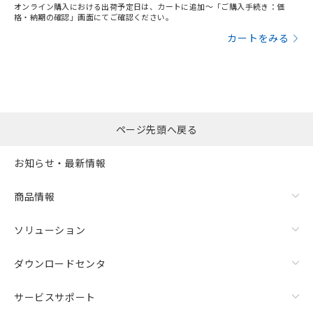
オンライン購入における出荷予定日は、カートに追加～「ご購入手続き：価
格・納期の確認」画面にてご確認ください。
カートをみる
ページ先頭へ戻る
お知らせ・最新情報
商品情報
ソリューション
ダウンロードセンタ
サービスサポート