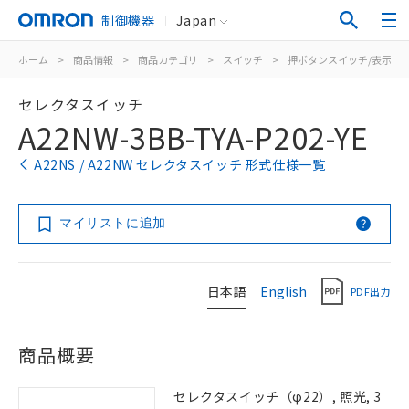
制御機器
Japan
ホーム
>
商品情報
>
商品カテゴリ
>
スイッチ
>
押ボタンスイッチ/表示灯
セレクタスイッチ
A22NW-3BB-TYA-P202-YE
A22NS / A22NW セレクタスイッチ 形式仕様一覧
マイリストに追加
日本語
English
PDF出力
商品概要
セレクタスイッチ（φ22）, 照光, 3