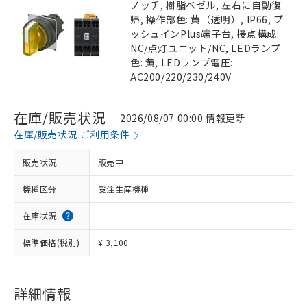
ノッチ, 樹脂ベゼル, 左右に自動復
帰, 操作部色: 黄（透明）, IP66, プ
ッシュインPlus端子台, 接点構成:
NC/点灯ユニット/NC, LEDランプ
色: 黄, LEDランプ電圧:
AC200/220/230/240V
在庫/販売状況
2026/08/07 00:00 情報更新
在庫/販売状況 ご利用条件
販売状況
販売中
機種区分
受注生産機種
在庫状況
標準価格(税別)
¥ 3,100
詳細情報