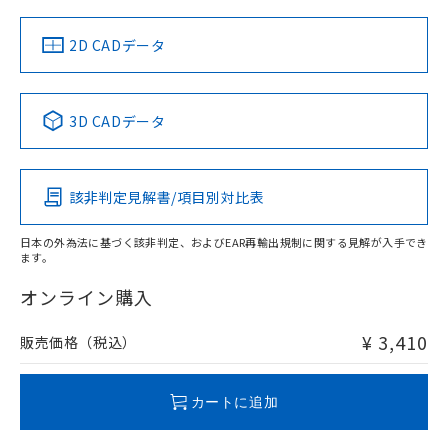
中国 RoHS
注意事項・凡例
2D CADデータ
中国 RoHS表
※1 ※2
3D CADデータ
Pb
Hg
Cd
Cr(VI)
該非判定見解書/項目別対比表
O
O
O
O
日本の外為法に基づく該非判定、およびEAR再輸出規制に関する見解が入手でき
ます。
"対応済み"や非含有の記載がされた商品であっても、流通
在庫等で未対応品が混在する可能性があります。
オンライン購入
非含有品が必要な際は、弊社営業部門もしくは販売店へお
問い合わせください。
¥ 3,410
販売価格（税込）
この製品のRoHS/REACH対応状況ページへ
カートに追加