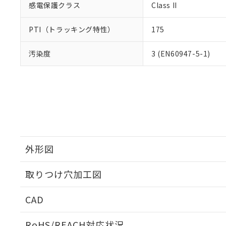
感電保護クラス
Class II
PTI（トラッキング特性）
175
汚染度
3 (EN60947-5-1)
外形図
取りつけ穴加工図
CAD
ログイン/会員登録いただくと、CADデータをダウンロ
RoHS/REACH対応状況