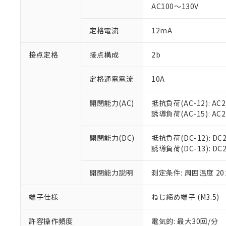
AC100～130V
があります。
以下の条件をお読
「○」：最大均質
「×」：最大均質
本サービスは
当社は、これ
定格電流
12mA
*EU RoHS指令（10物
「－」：未確認で
鉛(Pb) 1000ppm以下、
くものです。
う）を輸出ま
記
説明
六価クロム(Cr(Ⅵ)) 1
当社制御機器
などの必要な
フタル酸ビス(2-エチルヘ
接点定格
接点構成
2b
号
*中国RoHS10物質の基準値 
ル（DBP） 1000ppm
在庫状況およ
当社は規制貨
Pb(鉛) :1000ppm、 Hg
但し、RoHS指令で産
のであり、閲
ます。
Cr(Ⅵ)(六価クロム) : 
フタル酸エステル類の４
定格通電電流
10A
○
一定数以
DBP(フタル酸ジブチル) :
い。
当社は貴社製
DEHP(フタル酸ビス(2-エ
正式な納期状
置等に一切使
開閉能力(AC)
抵抗負荷(AC-12): AC24
当社販売員に
※2 対応予定月
△
一定数に
当社は、貴社
誘導負荷(AC-15): AC24V
オムロン制御
また当社は、
※2 環境保護使
在庫状況およ
部品在庫の切り替
たしません。
－
在庫なし
す。
開閉能力(DC)
抵抗負荷(DC-12): DC24
「ｅ」：有害物質
機器販売
マイパーツ機
誘導負荷(DC-13): DC24
「10」：通常の
ている必要が
味します。
空
受注生産
お客様が当ウ
※3 非含有証明
「－」：未確認で
開閉能力説明
測定条件: 周囲温度 2
白
が、当社の製
さい。
下記の非含有証明
端子仕様
ねじ締め端子 (M3.5)
※当社の共同
いる法人を指
EU RoHS指令（
許容操作頻度
電気的: 最大30回/分
51物質の非含有証