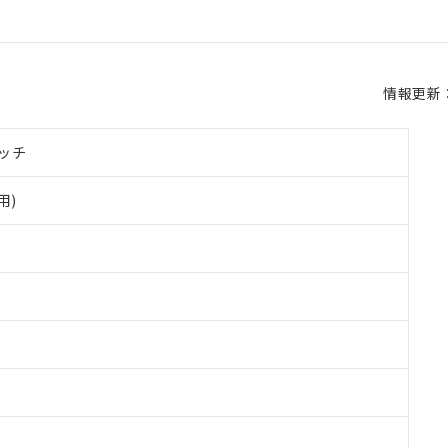
情報更新：2
ッチ
用)