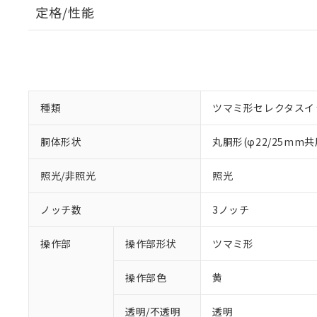
定格/性能
種類
ツマミ形セレクタスイ
胴体形状
丸胴形(φ22/25mm共
照光/非照光
照光
ノッチ数
3ノッチ
操作部
操作部形状
ツマミ形
操作部色
黄
透明/不透明
透明