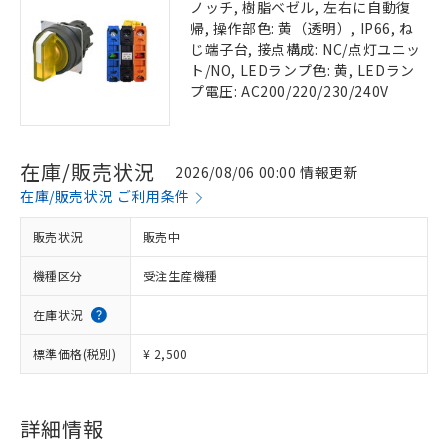
ノッチ, 樹脂ベゼル, 左右に自動復
帰, 操作部色: 黄（透明）, IP66, ね
じ端子台, 接点構成: NC/点灯ユニッ
ト/NO, LEDランプ色: 黄, LEDラン
プ電圧: AC200/220/230/240V
在庫/販売状況
2026/08/06 00:00 情報更新
在庫/販売状況 ご利用条件
販売状況
販売中
機種区分
受注生産機種
在庫状況
標準価格(税別)
¥ 2,500
詳細情報