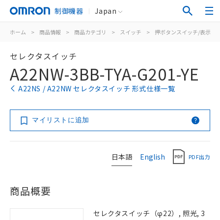
制御機器
Japan
ホーム
>
商品情報
>
商品カテゴリ
>
スイッチ
>
押ボタンスイッチ/表示灯
セレクタスイッチ
A22NW-3BB-TYA-G201-YE
A22NS / A22NW セレクタスイッチ 形式仕様一覧
マイリストに追加
日本語
English
PDF出力
商品概要
セレクタスイッチ（φ22）, 照光, 3