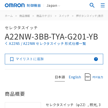
制御機器
Japan
ホーム
>
商品情報
>
商品カテゴリ
>
スイッチ
>
押ボタンスイッチ/表示灯
セレクタスイッチ
A22NW-3BB-TYA-G201-YB
A22NS / A22NW セレクタスイッチ 形式仕様一覧
マイリストに追加
日本語
English
PDF出力
商品概要
セレクタスイッチ（φ22）, 照光, 3