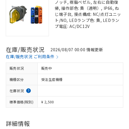
ノッチ, 樹脂ベゼル, 左右に自動復
帰, 操作部色: 黄（透明）, IP66, ね
じ端子台, 接点構成: NC/点灯ユニッ
ト/NO, LEDランプ色: 黄, LEDラン
プ電圧: AC/DC12V
在庫/販売状況
2026/08/07 00:00 情報更新
在庫/販売状況 ご利用条件
販売状況
販売中
機種区分
受注生産機種
在庫状況
標準価格(税別)
¥ 2,500
詳細情報