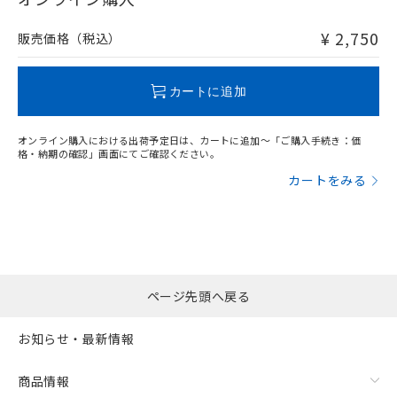
非含有品が必要な際は、弊社営業部門もしくは販売店へお
問い合わせください。
¥ 2,750
販売価格（税込）
この製品のRoHS/REACH対応状況ページへ
カートに追加
オンライン購入における出荷予定日は、カートに追加～「ご購入手続き：価
格・納期の確認」画面にてご確認ください。
カートをみる
ページ先頭へ戻る
お知らせ・最新情報
商品情報