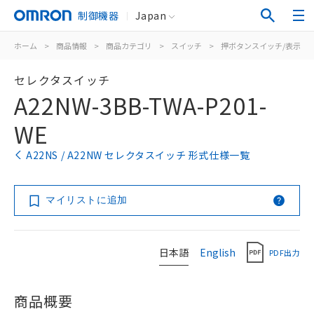
制御機器
Japan
ホーム
>
商品情報
>
商品カテゴリ
>
スイッチ
>
押ボタンスイッチ/表示灯
セレクタスイッチ
A22NW-3BB-TWA-P201-
WE
A22NS / A22NW セレクタスイッチ 形式仕様一覧
マイリストに追加
日本語
English
PDF出力
商品概要