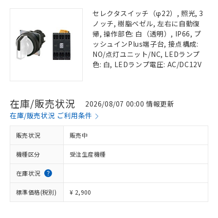
セレクタスイッチ（φ22）, 照光, 3
ノッチ, 樹脂ベゼル, 左右に自動復
帰, 操作部色: 白（透明）, IP66, プ
ッシュインPlus端子台, 接点構成:
NO/点灯ユニット/NC, LEDランプ
色: 白, LEDランプ電圧: AC/DC12V
在庫/販売状況
2026/08/07 00:00 情報更新
在庫/販売状況 ご利用条件
販売状況
販売中
機種区分
受注生産機種
在庫状況
標準価格(税別)
¥ 2,900