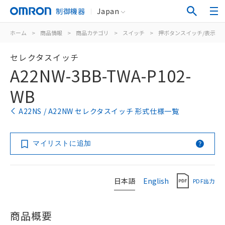
制御機器
Japan
ホーム
>
商品情報
>
商品カテゴリ
>
スイッチ
>
押ボタンスイッチ/表示灯
セレクタスイッチ
A22NW-3BB-TWA-P102-
WB
A22NS / A22NW セレクタスイッチ 形式仕様一覧
マイリストに追加
日本語
English
PDF出力
商品概要