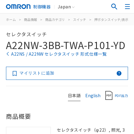
制御機器
Japan
ホーム
>
商品情報
>
商品カテゴリ
>
スイッチ
>
押ボタンスイッチ/表示灯
セレクタスイッチ
A22NW-3BB-TWA-P101-YD
A22NS / A22NW セレクタスイッチ 形式仕様一覧
マイリストに追加
日本語
English
PDF出力
商品概要
セレクタスイッチ（φ22）, 照光, 3