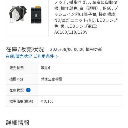
ノッチ, 樹脂ベゼル, 左右に自動復
帰, 操作部色: 白（透明）, IP66, プ
ッシュインPlus端子台, 接点構成:
NO/点灯ユニット/NO, LEDランプ
色: 黄, LEDランプ電圧:
AC100/110/120V
在庫/販売状況
2026/08/06 00:00 情報更新
在庫/販売状況 ご利用条件
販売状況
販売中
機種区分
受注生産機種
在庫状況
標準価格(税別)
¥ 3,100
詳細情報