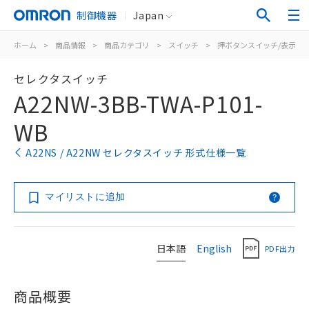
制御機器
Japan
ホーム
>
商品情報
>
商品カテゴリ
>
スイッチ
>
押ボタンスイッチ/表示灯
セレクタスイッチ
A22NW-3BB-TWA-P101-
WB
A22NS / A22NW セレクタスイッチ 形式仕様一覧
マイリストに追加
日本語
English
PDF出力
商品概要