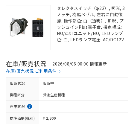
セレクタスイッチ（φ22）, 照光, 3
ノッチ, 樹脂ベゼル, 左右に自動復
帰, 操作部色: 白（透明）, IP66, プ
ッシュインPlus端子台, 接点構成:
NO/点灯ユニット/NO, LEDランプ
色: 白, LEDランプ電圧: AC/DC12V
在庫/販売状況
2026/08/06 00:00 情報更新
在庫/販売状況 ご利用条件
販売状況
販売中
機種区分
受注生産機種
在庫状況
標準価格(税別)
¥ 2,900