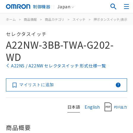
制御機器
Japan
ホーム
>
商品情報
>
商品カテゴリ
>
スイッチ
>
押ボタンスイッチ/表示灯
セレクタスイッチ
A22NW-3BB-TWA-G202-
WD
A22NS / A22NW セレクタスイッチ 形式仕様一覧
マイリストに追加
日本語
English
PDF出力
商品概要