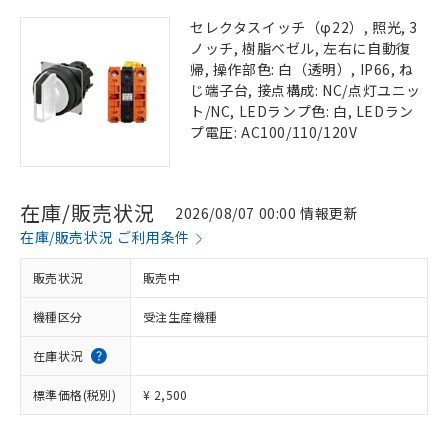
セレクタスイッチ（φ22）, 照光, 3
ノッチ, 樹脂ベゼル, 左右に自動復
帰, 操作部色: 白（透明）, IP66, ね
じ端子台, 接点構成: NC/点灯ユニッ
ト/NC, LEDランプ色: 白, LEDラン
プ電圧: AC100/110/120V
在庫/販売状況
2026/08/07 00:00 情報更新
在庫/販売状況 ご利用条件
販売状況
販売中
機種区分
受注生産機種
在庫状況
標準価格(税別)
¥ 2,500