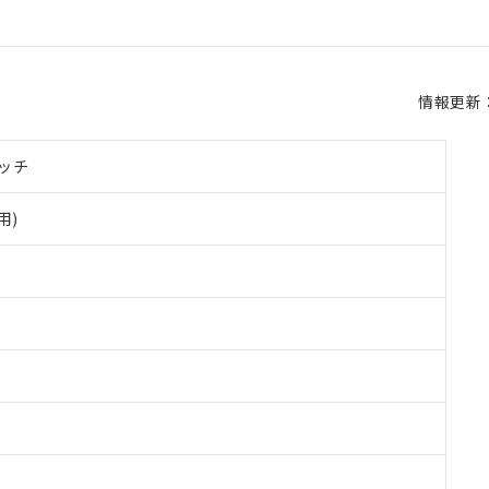
情報更新：2
ッチ
用)