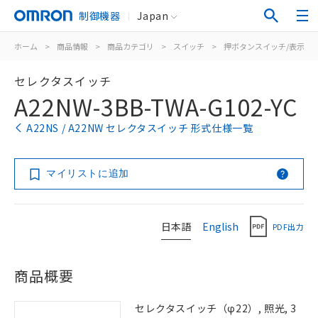
制御機器
Japan
ホーム
>
商品情報
>
商品カテゴリ
>
スイッチ
>
押ボタンスイッチ/表示灯
セレクタスイッチ
A22NW-3BB-TWA-G102-YC
A22NS / A22NW セレクタスイッチ 形式仕様一覧
マイリストに追加
日本語
English
PDF出力
商品概要
セレクタスイッチ（φ22）, 照光, 3