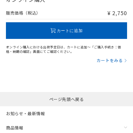
非含有品が必要な際は、弊社営業部門もしくは販売店へお
問い合わせください。
¥ 2,750
販売価格（税込）
この製品のRoHS/REACH対応状況ページへ
カートに追加
オンライン購入における出荷予定日は、カートに追加～「ご購入手続き：価
格・納期の確認」画面にてご確認ください。
カートをみる
ページ先頭へ戻る
お知らせ・最新情報
商品情報