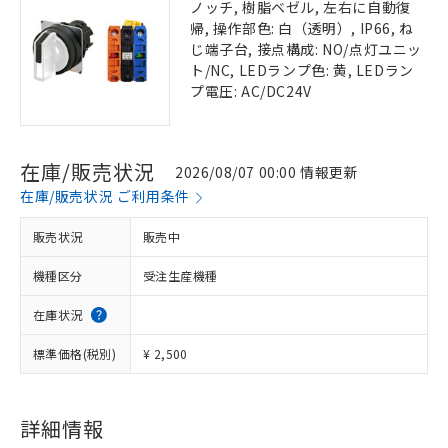
ノッチ, 樹脂ベゼル, 左右に自動復
帰, 操作部色: 白（透明）, IP66, ね
じ端子台, 接点構成: NO/点灯ユニッ
ト/NC, LEDランプ色: 黄, LEDラン
プ電圧: AC/DC24V
在庫/販売状況
2026/08/07 00:00 情報更新
在庫/販売状況 ご利用条件
販売状況
販売中
機種区分
受注生産機種
在庫状況
標準価格(税別)
¥ 2,500
詳細情報