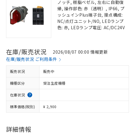
ノッチ, 樹脂ベゼル, 左右に自動復
帰, 操作部色: 赤（透明）, IP66, プ
ッシュインPlus端子台, 接点構成:
NC/点灯ユニット/NO, LEDランプ
色: 赤, LEDランプ電圧: AC/DC24V
在庫/販売状況
2026/08/07 00:00 情報更新
在庫/販売状況 ご利用条件
販売状況
販売中
機種区分
受注生産機種
在庫状況
標準価格(税別)
¥ 2,900
詳細情報