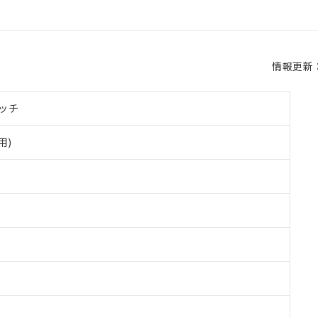
情報更新：2
ッチ
用)