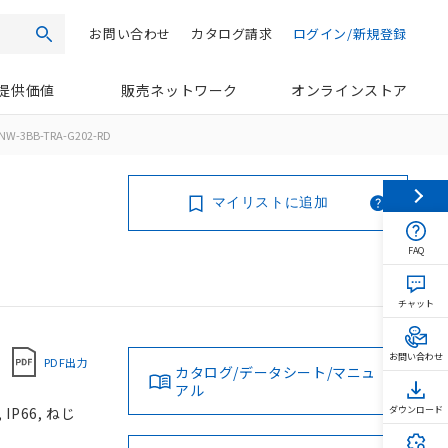
お問い合わせ
カタログ請求
ログイン/新規登録
検索
提供価値
販売ネットワーク
オンラインストア
NW-3BB-TRA-G202-RD
マイリストに追加
FAQ
チャット
お問い合わせ
PDF出力
カタログ/データシート/マニュ
アル
P66, ねじ
ダウンロード