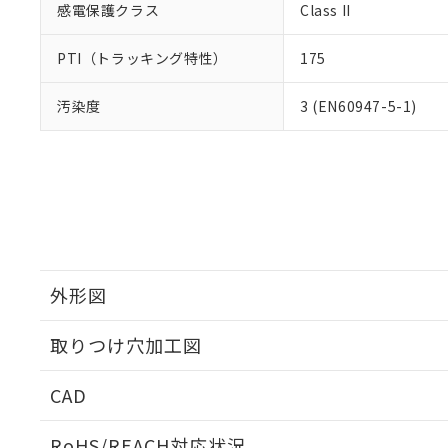
感電保護クラス
Class II
PTI（トラッキング特性）
175
汚染度
3 (EN60947-5-1)
外形図
取りつけ穴加工図
CAD
ログイン/会員登録いただくと、CADデータをダウンロ
RoHS/REACH対応状況