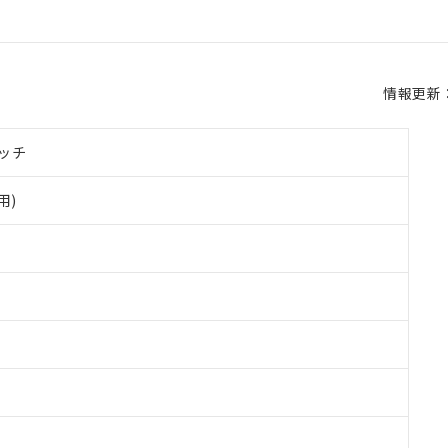
情報更新：2
ッチ
用)