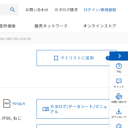
お問い合わせ
カタログ請求
ログイン/新規登録
検索
提供価値
販売ネットワーク
オンラインストア
NW-3BB-TRA-G202-RC
マイリストに追加
FAQ
チャット
お問い合わせ
PDF出力
カタログ/データシート/マニュ
アル
P66, ねじ
ダウンロード