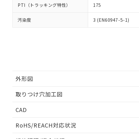
PTI（トラッキング特性）
175
汚染度
3 (EN60947-5-1)
外形図
取りつけ穴加工図
CAD
ログイン/会員登録いただくと、CADデータをダウンロ
RoHS/REACH対応状況