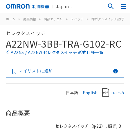
制御機器
Japan
ホーム
>
商品情報
>
商品カテゴリ
>
スイッチ
>
押ボタンスイッチ/表示灯
セレクタスイッチ
A22NW-3BB-TRA-G102-RC
A22NS / A22NW セレクタスイッチ 形式仕様一覧
マイリストに追加
日本語
English
PDF出力
商品概要
セレクタスイッチ（φ22）, 照光, 3