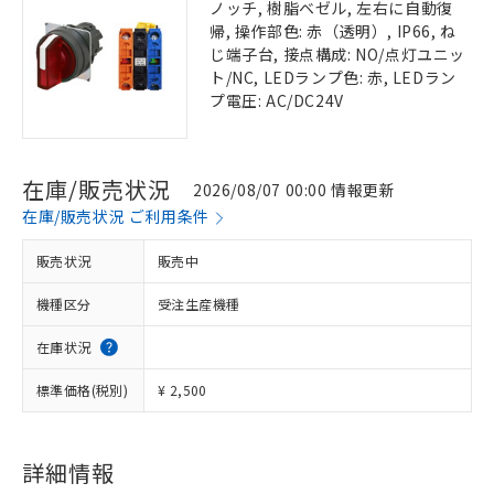
ノッチ, 樹脂ベゼル, 左右に自動復
帰, 操作部色: 赤（透明）, IP66, ね
じ端子台, 接点構成: NO/点灯ユニッ
ト/NC, LEDランプ色: 赤, LEDラン
プ電圧: AC/DC24V
在庫/販売状況
2026/08/07 00:00 情報更新
在庫/販売状況 ご利用条件
販売状況
販売中
機種区分
受注生産機種
在庫状況
標準価格(税別)
¥ 2,500
詳細情報