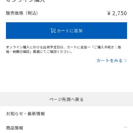
非含有品が必要な際は、弊社営業部門もしくは販売店へお
問い合わせください。
¥ 2,750
販売価格（税込）
この製品のRoHS/REACH対応状況ページへ
カートに追加
オンライン購入における出荷予定日は、カートに追加～「ご購入手続き：価
格・納期の確認」画面にてご確認ください。
カートをみる
ページ先頭へ戻る
お知らせ・最新情報
商品情報