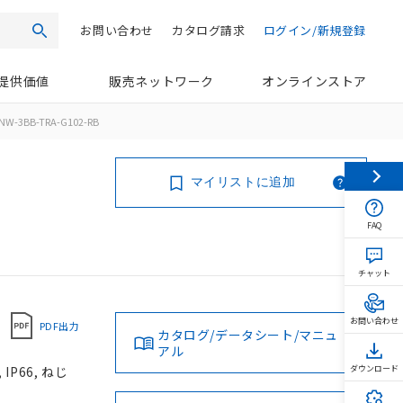
お問い合わせ
カタログ請求
ログイン/新規登録
検索
提供価値
販売ネットワーク
オンラインストア
NW-3BB-TRA-G102-RB
マイリストに追加
FAQ
チャット
お問い合わせ
PDF出力
カタログ/データシート/マニュ
アル
P66, ねじ
ダウンロード