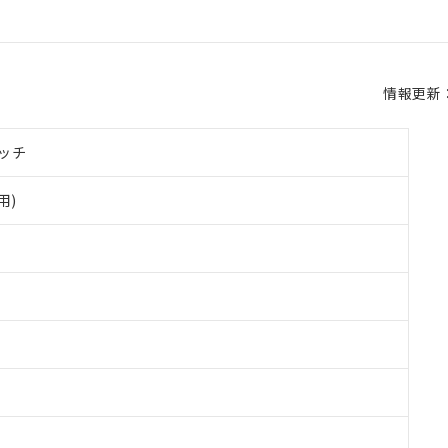
情報更新：2
ッチ
用)