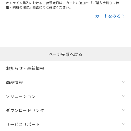
オンライン購入における出荷予定日は、カートに追加～「ご購入手続き：価
格・納期の確認」画面にてご確認ください。
カートをみる
ページ先頭へ戻る
お知らせ・最新情報
商品情報
ソリューション
ダウンロードセンタ
サービスサポート