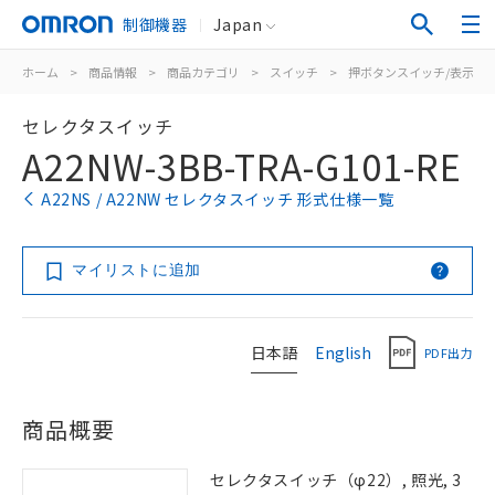
制御機器
Japan
ホーム
>
商品情報
>
商品カテゴリ
>
スイッチ
>
押ボタンスイッチ/表示灯
セレクタスイッチ
A22NW-3BB-TRA-G101-RE
A22NS / A22NW セレクタスイッチ 形式仕様一覧
マイリストに追加
日本語
English
PDF出力
商品概要
セレクタスイッチ（φ22）, 照光, 3