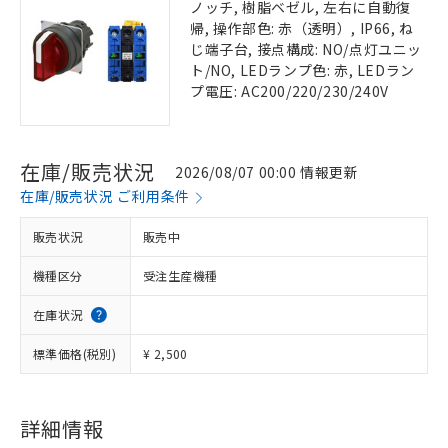
ノッチ, 樹脂ベゼル, 左右に自動復
帰, 操作部色: 赤（透明）, IP66, ね
じ端子台, 接点構成: NO/点灯ユニッ
ト/NO, LEDランプ色: 赤, LEDラン
プ電圧: AC200/220/230/240V
在庫/販売状況
2026/08/07 00:00 情報更新
在庫/販売状況 ご利用条件
販売状況
販売中
機種区分
受注生産機種
在庫状況
標準価格(税別)
¥ 2,500
詳細情報