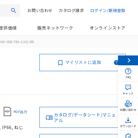
お問い合わせ
カタログ請求
ログイン/新規登録
検索
提供価値
販売ネットワーク
オンラインストア
NW-3BB-TRA-G101-RB
マイリストに追加
FAQ
チャット
お問い合わせ
PDF出力
カタログ/データシート/マニュ
アル
P66, ねじ
ダウンロード