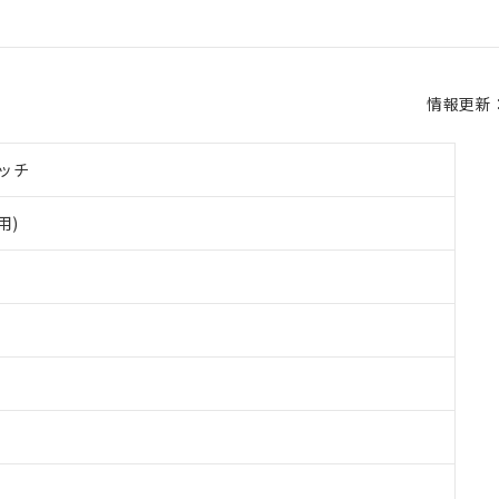
情報更新：2
ッチ
用)