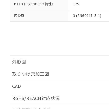
PTI（トラッキング特性）
175
汚染度
3 (EN60947-5-1)
外形図
取りつけ穴加工図
CAD
ログイン/会員登録いただくと、CADデータをダウンロ
RoHS/REACH対応状況