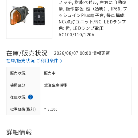
ノッチ, 樹脂ベゼル, 左右に自動復
帰, 操作部色: 橙（透明）, IP66, プ
ッシュインPlus端子台, 接点構成:
NC/点灯ユニット/NC, LEDランプ
色: 橙, LEDランプ電圧:
AC100/110/120V
在庫/販売状況
2026/08/07 00:00 情報更新
在庫/販売状況 ご利用条件
販売状況
販売中
機種区分
受注生産機種
在庫状況
標準価格(税別)
¥ 3,100
詳細情報