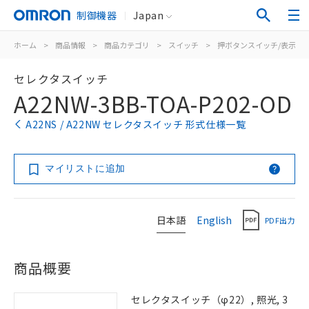
制御機器
Japan
ホーム
>
商品情報
>
商品カテゴリ
>
スイッチ
>
押ボタンスイッチ/表示灯
セレクタスイッチ
A22NW-3BB-TOA-P202-OD
A22NS / A22NW セレクタスイッチ 形式仕様一覧
マイリストに追加
日本語
English
PDF出力
商品概要
セレクタスイッチ（φ22）, 照光, 3