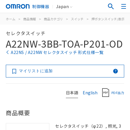
制御機器
Japan
ホーム
>
商品情報
>
商品カテゴリ
>
スイッチ
>
押ボタンスイッチ/表示灯
セレクタスイッチ
A22NW-3BB-TOA-P201-OD
A22NS / A22NW セレクタスイッチ 形式仕様一覧
マイリストに追加
日本語
English
PDF出力
商品概要
セレクタスイッチ（φ22）, 照光, 3