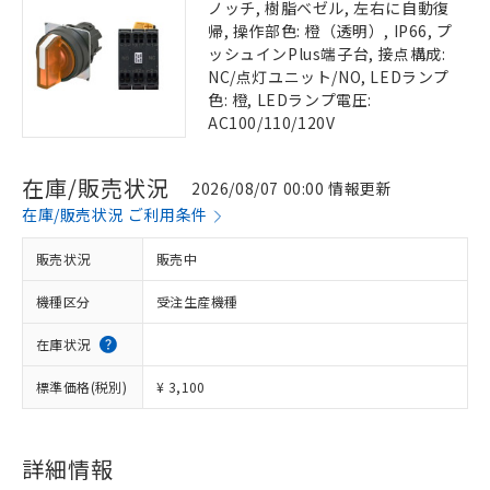
ノッチ, 樹脂ベゼル, 左右に自動復
帰, 操作部色: 橙（透明）, IP66, プ
ッシュインPlus端子台, 接点構成:
NC/点灯ユニット/NO, LEDランプ
色: 橙, LEDランプ電圧:
AC100/110/120V
在庫/販売状況
2026/08/07 00:00 情報更新
在庫/販売状況 ご利用条件
販売状況
販売中
機種区分
受注生産機種
在庫状況
標準価格(税別)
¥ 3,100
詳細情報