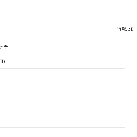
情報更新：2
ッチ
用)