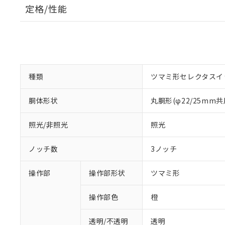
定格/性能
種類
ツマミ形セレクタスイ
胴体形状
丸胴形(φ22/25mm共
照光/非照光
照光
ノッチ数
3ノッチ
操作部
操作部形状
ツマミ形
操作部色
橙
透明/不透明
透明