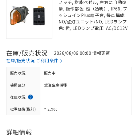
ノッチ, 樹脂ベゼル, 左右に自動復
帰, 操作部色: 橙（透明）, IP66, プ
ッシュインPlus端子台, 接点構成:
NO/点灯ユニット/NO, LEDランプ
色: 橙, LEDランプ電圧: AC/DC12V
在庫/販売状況
2026/08/06 00:00 情報更新
在庫/販売状況 ご利用条件
販売状況
販売中
機種区分
受注生産機種
在庫状況
標準価格(税別)
¥ 2,900
詳細情報