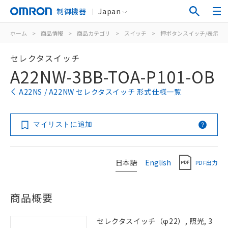
制御機器
Japan
ホーム
>
商品情報
>
商品カテゴリ
>
スイッチ
>
押ボタンスイッチ/表示灯
セレクタスイッチ
A22NW-3BB-TOA-P101-OB
A22NS / A22NW セレクタスイッチ 形式仕様一覧
マイリストに追加
日本語
English
PDF出力
商品概要
セレクタスイッチ（φ22）, 照光, 3