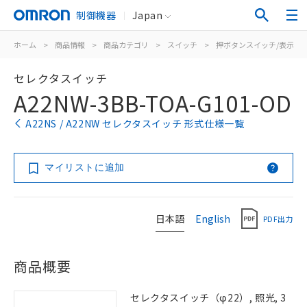
制御機器
Japan
ホーム
>
商品情報
>
商品カテゴリ
>
スイッチ
>
押ボタンスイッチ/表示灯
セレクタスイッチ
A22NW-3BB-TOA-G101-OD
A22NS / A22NW セレクタスイッチ 形式仕様一覧
マイリストに追加
日本語
English
PDF出力
商品概要
セレクタスイッチ（φ22）, 照光, 3