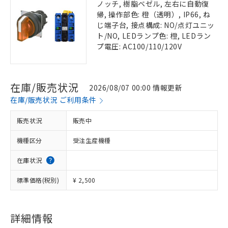
ノッチ, 樹脂ベゼル, 左右に自動復
帰, 操作部色: 橙（透明）, IP66, ね
じ端子台, 接点構成: NO/点灯ユニッ
ト/NO, LEDランプ色: 橙, LEDラン
プ電圧: AC100/110/120V
在庫/販売状況
2026/08/07 00:00 情報更新
在庫/販売状況 ご利用条件
販売状況
販売中
機種区分
受注生産機種
在庫状況
標準価格(税別)
¥ 2,500
詳細情報