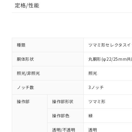
定格/性能
種類
ツマミ形セレクタスイ
胴体形状
丸胴形(φ22/25mm共
照光/非照光
照光
ノッチ数
3ノッチ
操作部
操作部形状
ツマミ形
操作部色
緑
透明/不透明
透明