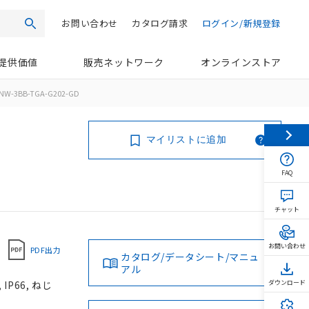
お問い合わせ
カタログ請求
ログイン/新規登録
検索
提供価値
販売ネットワーク
オンラインストア
NW-3BB-TGA-G202-GD
マイリストに追加
FAQ
チャット
お問い合わせ
PDF出力
カタログ/データシート/マニュ
アル
P66, ねじ
ダウンロード