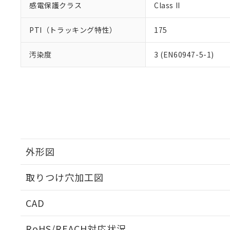
感電保護クラス
Class II
PTI（トラッキング特性）
175
汚染度
3 (EN60947-5-1)
外形図
取りつけ穴加工図
CAD
ログイン/会員登録いただくと、CADデータをダウンロ
RoHS/REACH対応状況