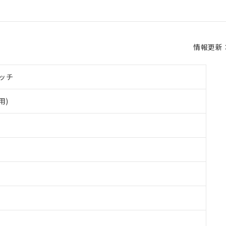
情報更新：2
ッチ
用)