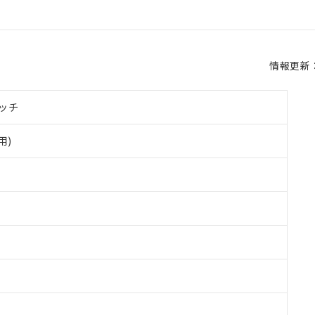
情報更新：2
ッチ
用)