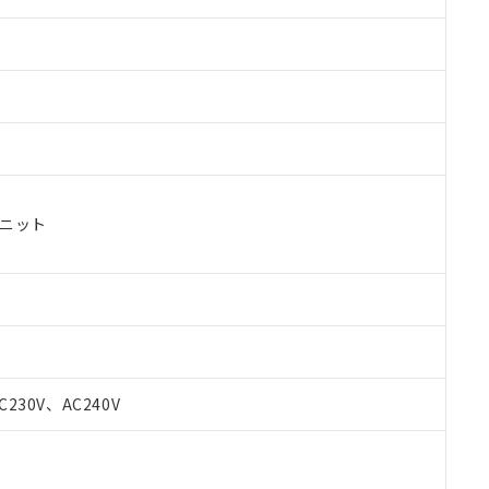
ユニット
C230V、AC240V