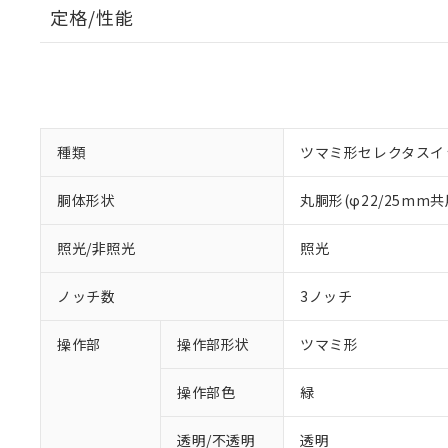
定格/性能
種類
ツマミ形セレクタスイ
胴体形状
丸胴形(φ22/25mm共
照光/非照光
照光
ノッチ数
3ノッチ
操作部
操作部形状
ツマミ形
操作部色
緑
透明/不透明
透明