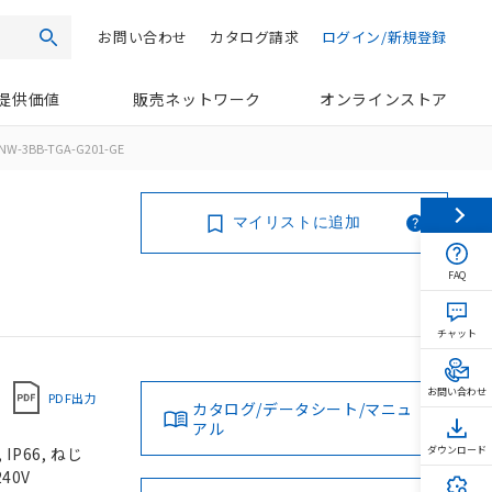
お問い合わせ
カタログ請求
ログイン/新規登録
検索
提供価値
販売ネットワーク
オンラインストア
NW-3BB-TGA-G201-GE
マイリストに追加
FAQ
チャット
お問い合わせ
PDF出力
カタログ/データシート/マニュ
アル
P66, ねじ
ダウンロード
40V