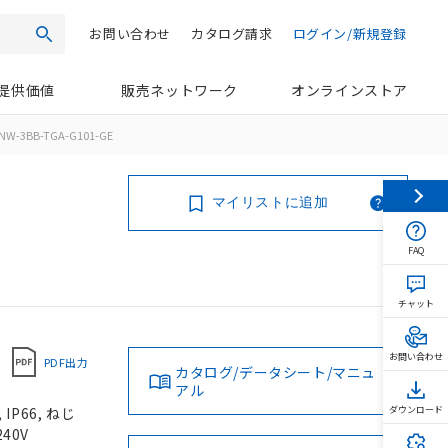
お問い合わせ
カタログ請求
ログイン/新規登録
検索
提供価値
販売ネットワーク
オンラインストア
NW-3BB-TGA-G101-GE
マイリストに追加
FAQ
チャット
お問い合わせ
PDF出力
カタログ/データシート/マニュ
アル
P66, ねじ
ダウンロード
40V