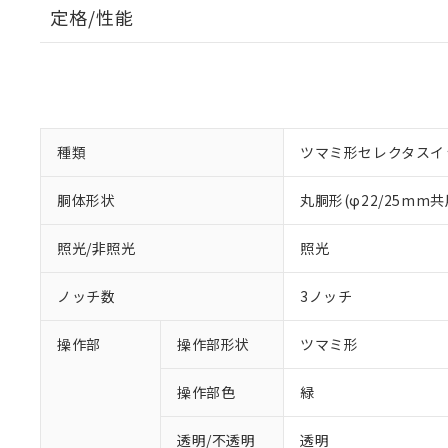
定格/性能
種類
ツマミ形セレクタスイ
胴体形状
丸胴形(φ22/25mm共
照光/非照光
照光
ノッチ数
3ノッチ
操作部
操作部形状
ツマミ形
操作部色
緑
透明/不透明
透明