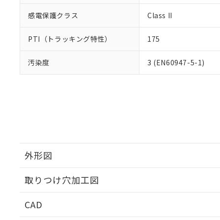
感電保護クラス
Class II
PTI（トラッキング特性）
175
汚染度
3 (EN60947-5-1)
外形図
取りつけ穴加工図
CAD