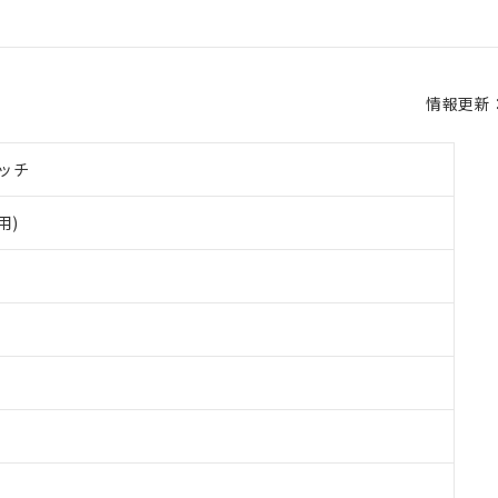
情報更新：2
ッチ
用)