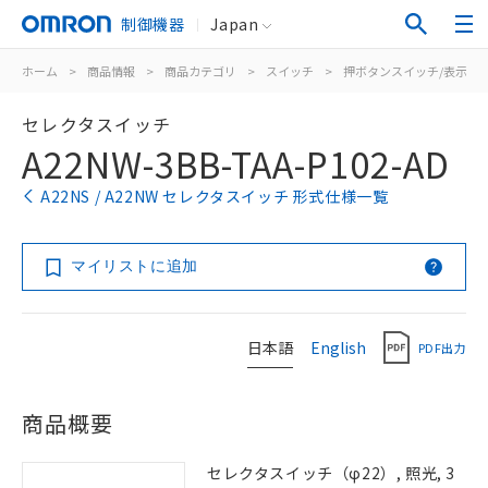
制御機器
Japan
ホーム
>
商品情報
>
商品カテゴリ
>
スイッチ
>
押ボタンスイッチ/表示灯
セレクタスイッチ
A22NW-3BB-TAA-P102-AD
A22NS / A22NW セレクタスイッチ 形式仕様一覧
マイリストに追加
日本語
English
PDF出力
商品概要
セレクタスイッチ（φ22）, 照光, 3