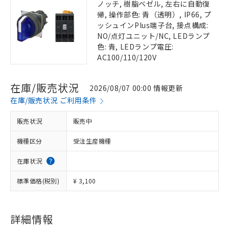
ノッチ, 樹脂ベゼル, 左右に自動復
帰, 操作部色: 青（透明）, IP66, プ
ッシュインPlus端子台, 接点構成:
NO/点灯ユニット/NC, LEDランプ
色: 青, LEDランプ電圧:
AC100/110/120V
在庫/販売状況
2026/08/07 00:00 情報更新
在庫/販売状況 ご利用条件
販売状況
販売中
機種区分
受注生産機種
在庫状況
標準価格(税別)
¥ 3,100
詳細情報