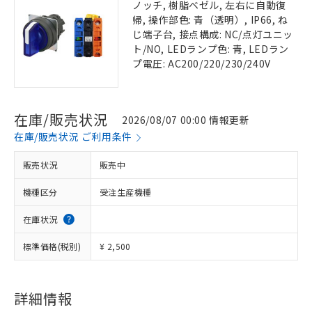
ノッチ, 樹脂ベゼル, 左右に自動復
帰, 操作部色: 青（透明）, IP66, ね
じ端子台, 接点構成: NC/点灯ユニッ
ト/NO, LEDランプ色: 青, LEDラン
プ電圧: AC200/220/230/240V
在庫/販売状況
2026/08/07 00:00 情報更新
在庫/販売状況 ご利用条件
販売状況
販売中
機種区分
受注生産機種
在庫状況
標準価格(税別)
¥ 2,500
詳細情報