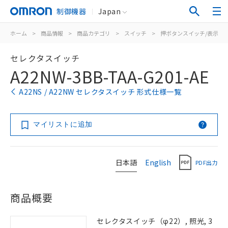
制御機器
Japan
ホーム
>
商品情報
>
商品カテゴリ
>
スイッチ
>
押ボタンスイッチ/表示灯
セレクタスイッチ
A22NW-3BB-TAA-G201-AE
A22NS / A22NW セレクタスイッチ 形式仕様一覧
マイリストに追加
日本語
English
PDF出力
商品概要
セレクタスイッチ（φ22）, 照光, 3