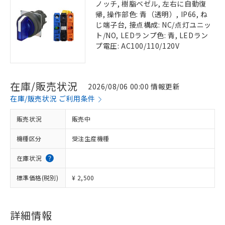
ノッチ, 樹脂ベゼル, 左右に自動復
帰, 操作部色: 青（透明）, IP66, ね
じ端子台, 接点構成: NC/点灯ユニッ
ト/NO, LEDランプ色: 青, LEDラン
プ電圧: AC100/110/120V
在庫/販売状況
2026/08/06 00:00 情報更新
在庫/販売状況 ご利用条件
販売状況
販売中
機種区分
受注生産機種
在庫状況
標準価格(税別)
¥ 2,500
詳細情報