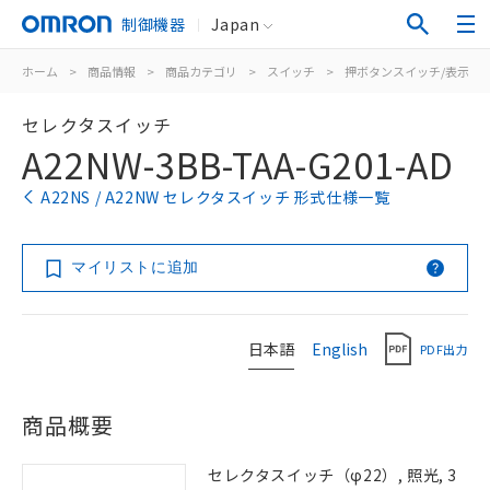
制御機器
Japan
ホーム
>
商品情報
>
商品カテゴリ
>
スイッチ
>
押ボタンスイッチ/表示灯
セレクタスイッチ
A22NW-3BB-TAA-G201-AD
A22NS / A22NW セレクタスイッチ 形式仕様一覧
マイリストに追加
日本語
English
PDF出力
商品概要
セレクタスイッチ（φ22）, 照光, 3