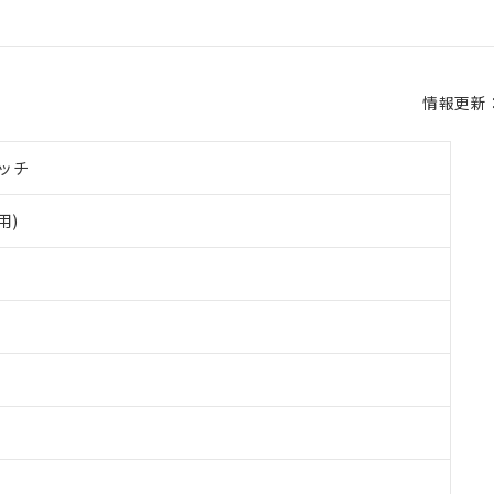
情報更新：2
ッチ
用)