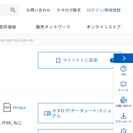
お問い合わせ
カタログ請求
ログイン/新規登録
検索
提供価値
販売ネットワーク
オンラインストア
NW-3BB-TAA-G201-AB
マイリストに追加
FAQ
チャット
お問い合わせ
PDF出力
カタログ/データシート/マニュ
アル
P66, ねじ
ダウンロード